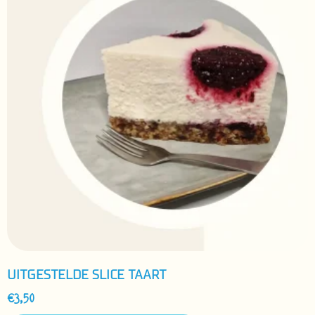
Uitgestelde slice taart
€
3,50