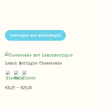
Toevoegen aan winkelwagen
Lemon Meringue Cheesecake
€
8,25
-
€
25,00