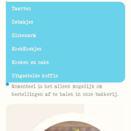
Taarten
Gebakjes
Glutenarm
KoekKoekjes
Koeken en cake
Uitgestelde koffie
Momenteel is het alleen mogelijk om
bestellingen af te halen in onze bakkerij.