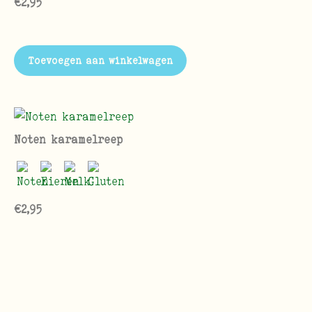
€
2,95
Toevoegen aan winkelwagen
Noten karamelreep
€
2,95