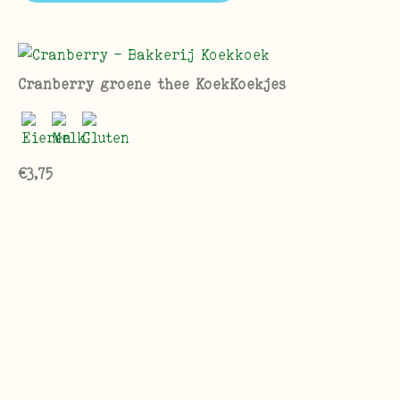
Cranberry groene thee KoekKoekjes
€
3,75