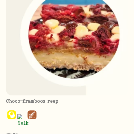
Choco-framboos reep