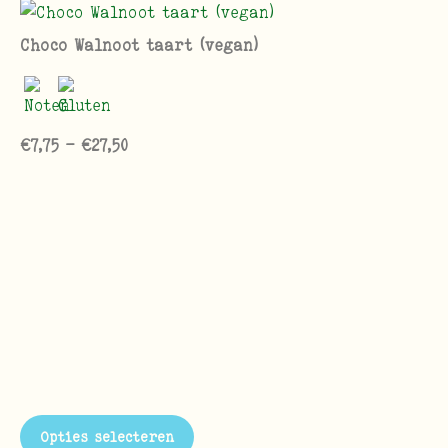
Choco Walnoot taart (vegan)
€
7,75
-
€
27,50
Opties selecteren