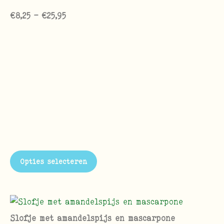
€
8,25
-
€
25,95
Opties selecteren
Slofje met amandelspijs en mascarpone