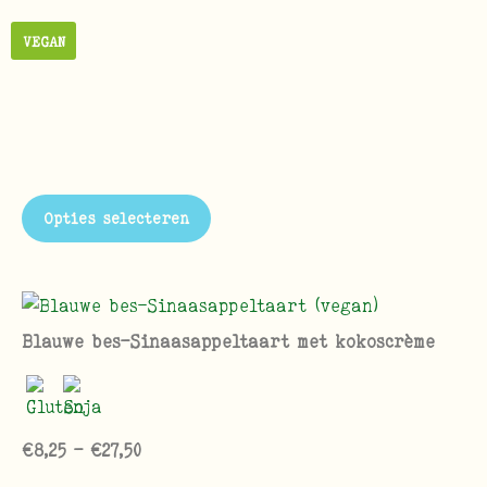
VEGAN
Opties selecteren
Blauwe bes-Sinaasappeltaart met kokoscrème
€
8,25
-
€
27,50