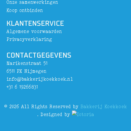
Onze samenwerkingen
Koop ontbinden
KLANTENSERVICE
Algemene voorwaarden
Privacyverklaring
CONTACTGEGEVENS
Marikenstraat 51
6511 PX Nijmegen
info@bakkerijkoekkoek.nl
+31 6 19266831
© 2026 All Rights Reserved by
Bakkerij Koekkoek
. Designed by